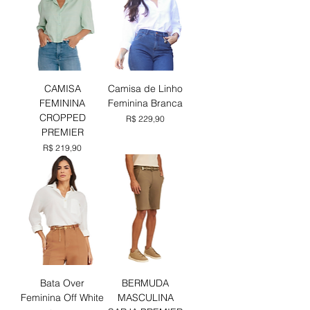
CAMISA
Camisa de Linho
FEMININA
Feminina Branca
CROPPED
Preço
R$ 229,90
PREMIER
Preço
R$ 219,90
Bata Over
BERMUDA
Feminina Off White
MASCULINA