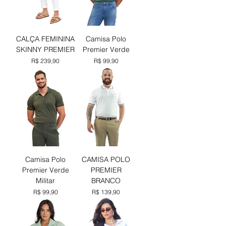
CALÇA FEMININA
Camisa Polo
SKINNY PREMIER
Premier Verde
Preço
Preço
R$ 239,90
R$ 99,90
Camisa Polo
CAMISA POLO
Premier Verde
PREMIER
Militar
BRANCO
Preço
Preço
R$ 99,90
R$ 139,90