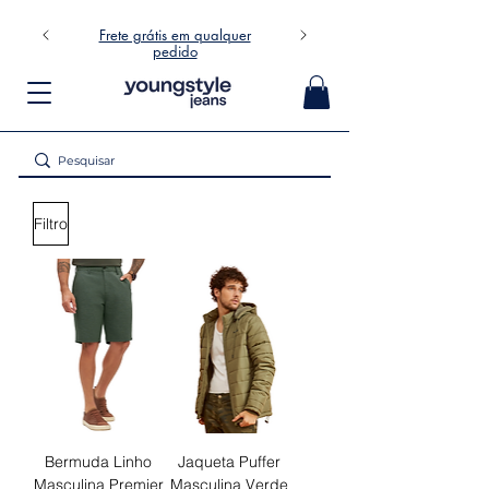
Frete grátis em qualquer
pedido
Filtro
Bermuda Linho
Jaqueta Puffer
Masculina Premier
Masculina Verde