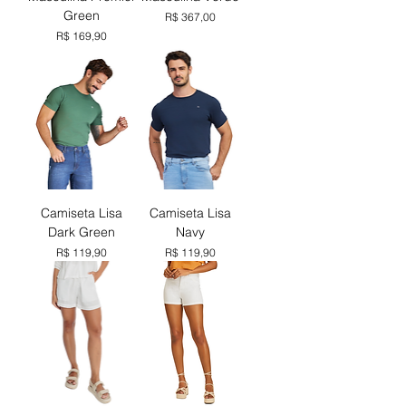
Green
Preço
R$ 367,00
Preço
R$ 169,90
Camiseta Lisa
Camiseta Lisa
Dark Green
Navy
Preço
Preço
R$ 119,90
R$ 119,90