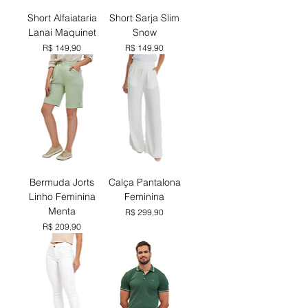
Short Alfaiataria
Short Sarja Slim
Lanai Maquinet
Snow
Preço
Preço
R$ 149,90
R$ 149,90
Bermuda Jorts
Calça Pantalona
Linho Feminina
Feminina
Menta
Preço
R$ 299,90
Preço
R$ 209,90