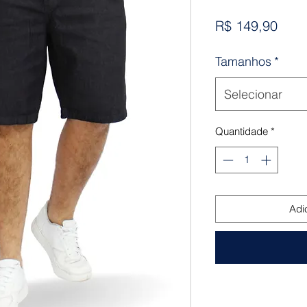
Preç
R$ 149,90
Tamanhos
*
Selecionar
Quantidade
*
Adi