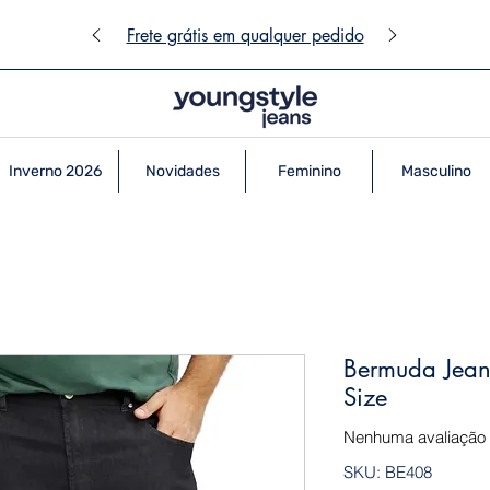
Frete grátis em qualquer pedido
Inverno 2026
Novidades
Feminino
Masculino
Bermuda Jean
Size
Nenhuma avaliação
SKU: BE408