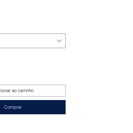
o
cionar ao carrinho
Comprar