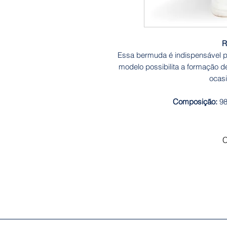
R
Essa bermuda é indispensável 
modelo possibilita a formação 
ocas
Composição:
98
C