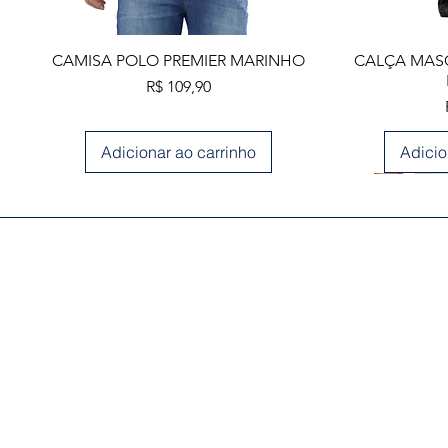
Visualização rápida
Visua
CAMISA POLO PREMIER MARINHO
CALÇA MASC
Preço
R$ 109,90
Adicionar ao carrinho
Adicio