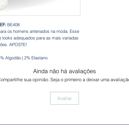
EF:
BE408
para os homens antenados na moda. Esse
de looks adequados para as mais variadas
iões. APOSTE!
% Algodão | 2% Elastano
Ainda não há avaliações
ompartilhe sua opinião. Seja o primeiro a deixar uma avaliaçã
Avaliar