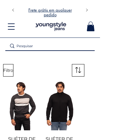
Frete grátis em qualquer
pedido
Filtro
SUÉTER DE
SUÉTER DE