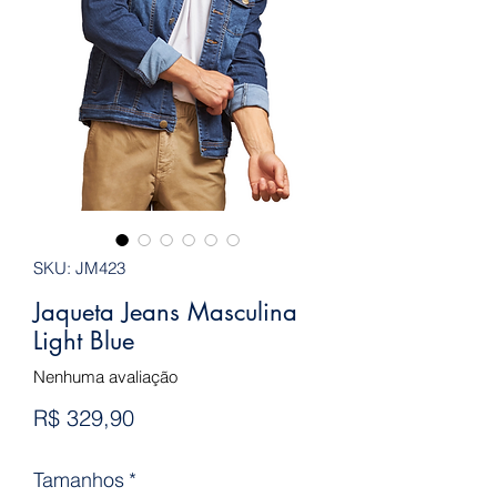
SKU: JM423
Jaqueta Jeans Masculina
Light Blue
Nenhuma avaliação
Preço
R$ 329,90
Tamanhos
*