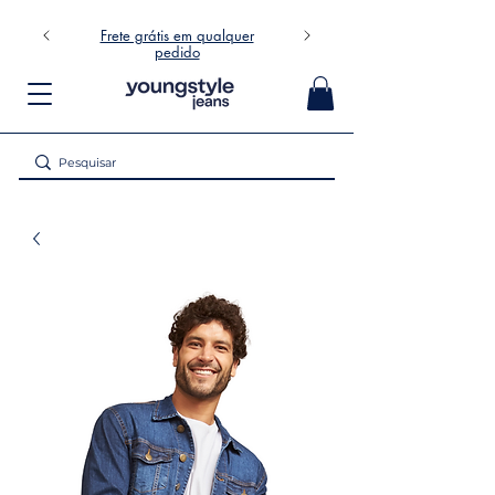
Frete grátis em qualquer
pedido