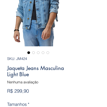
SKU: JM424
Jaqueta Jeans Masculina
Light Blue
Nenhuma avaliação
Preço
R$ 299,90
Tamanhos
*