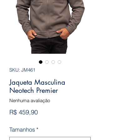
SKU: JM461
Jaqueta Masculina
Neotech Premier
Nenhuma avaliação
Preço
R$ 459,90
Tamanhos
*