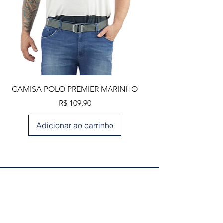
CAMISA POLO PREMIER MARINHO
Preço
R$ 109,90
Adicionar ao carrinho