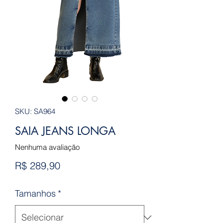
SKU: SA964
SAIA JEANS LONGA
Nenhuma avaliação
Preço
R$ 289,90
Tamanhos
*