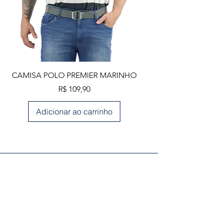
CAMISA POLO PREMIER MARINHO
Preço
R$ 109,90
Adicionar ao carrinho