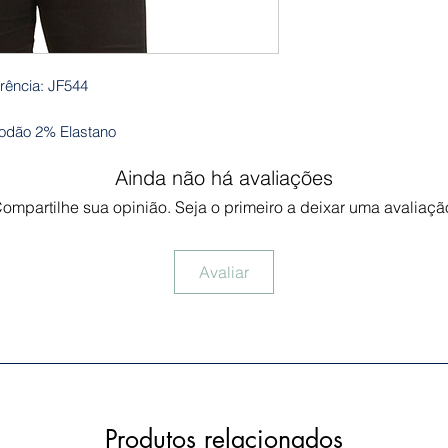
rência: JF544
odão 2% Elastano
Ainda não há avaliações
ompartilhe sua opinião. Seja o primeiro a deixar uma avaliaçã
Avaliar
Produtos relacionados