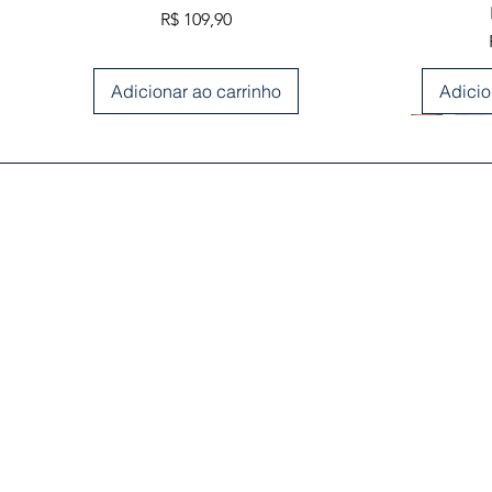
Preço
R$ 109,90
Adicionar ao carrinho
Adicio