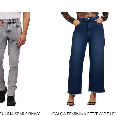
lização rápida
Visualização rápida
ULINA SEMI SKINNY
CALÇA FEMININA PETIT WIDE LE