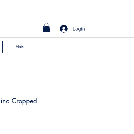
Login
Mais
nina Cropped