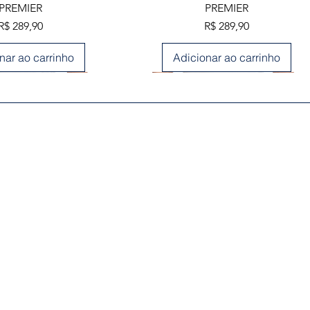
PREMIER
PREMIER
Preço
Preço
R$ 289,90
R$ 289,90
nar ao carrinho
Adicionar ao carrinho