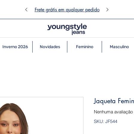
Frete grátis em qualquer pedido
Inverno 2026
Novidades
Feminino
Masculino
Jaqueta Femi
Nenhuma avaliação
SKU: JF544