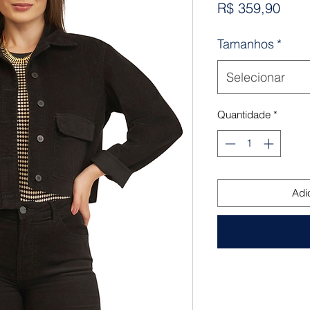
Preç
R$ 359,90
Tamanhos
*
Selecionar
Quantidade
*
Adi