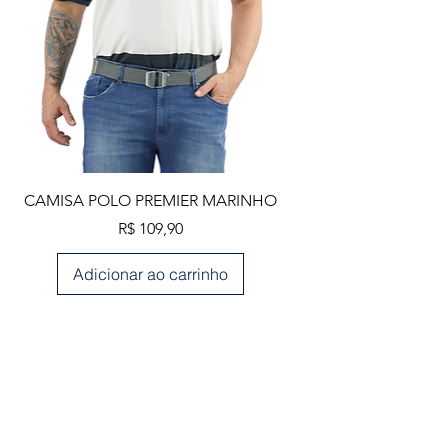
CAMISA POLO PREMIER MARINHO
Preço
R$ 109,90
Adicionar ao carrinho