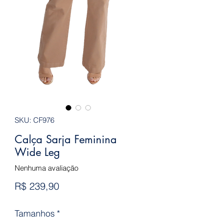
SKU: CF976
Calça Sarja Feminina
Wide Leg
Nenhuma avaliação
Preço
R$ 239,90
Tamanhos
*