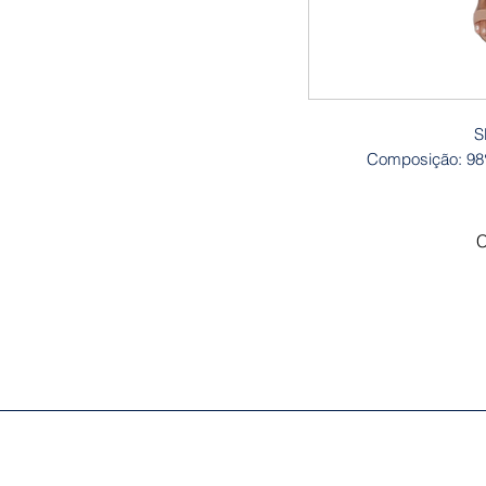
S
Composição: 98%
C