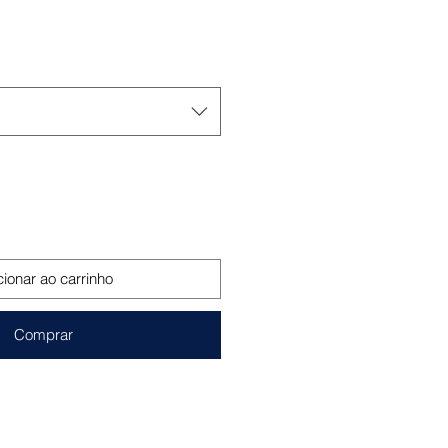
o
cionar ao carrinho
Comprar