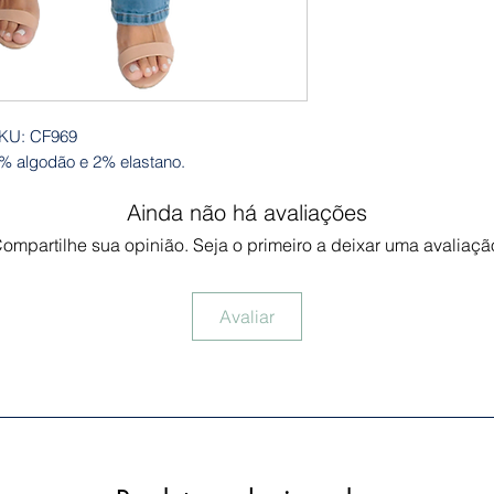
KU: CF969
 algodão e 2% elastano.
Ainda não há avaliações
ompartilhe sua opinião. Seja o primeiro a deixar uma avaliaçã
Avaliar