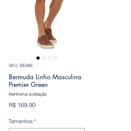
SKU: BE666
Bermuda Linho Masculina
Premier Green
Nenhuma avaliação
Preço
R$ 169,90
Tamanhos
*