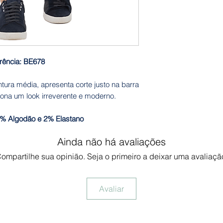
rência: BE678
tura média, apresenta corte justo na barra
iona um look irreverente e moderno.
% Algodão e 2% Elastano
Ainda não há avaliações
ompartilhe sua opinião. Seja o primeiro a deixar uma avaliaçã
Avaliar