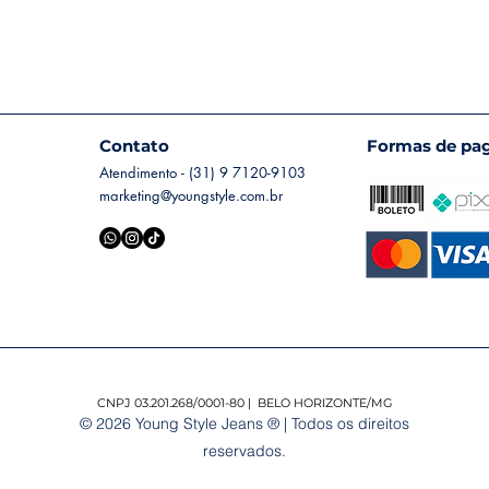
Contato
Formas de pa
Atendimento - (31) 9 7120-9103
marketing@youngstyle.com.br
CNPJ 03.201.268/0001-80 | BELO HORIZONTE/MG
© 2026 Young Style Jeans ® | Todos os direitos
reservados.