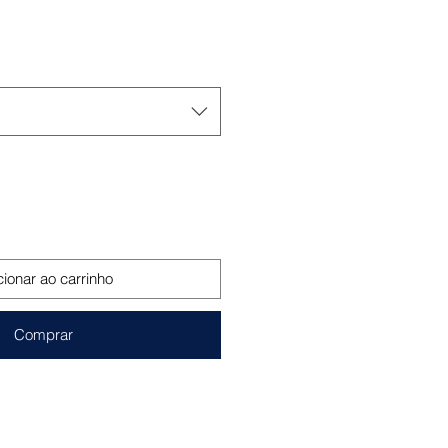
o
cionar ao carrinho
Comprar