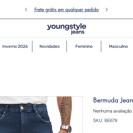
Frete grátis em qualquer pedido
Inverno 2026
Novidades
Feminino
Masculino
Bermuda Jean
Nenhuma avaliação
SKU: BE678