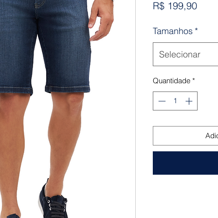
Preç
R$ 199,90
Tamanhos
*
Selecionar
Quantidade
*
Adi