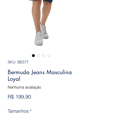
SKU: BE577
Bermuda Jeans Masculina
Loyal
Nenhuma avaliação
Preço
R$ 199,90
Tamanhos
*