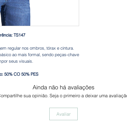
rência: TS147
em regular nos ombros, tórax e cintura.
 básico ao mais formal, sendo peças-chave
por seus visuais.
o: 50% CO 50% PES
Ainda não há avaliações
ompartilhe sua opinião. Seja o primeiro a deixar uma avaliaçã
Avaliar