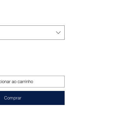
o
cionar ao carrinho
Comprar