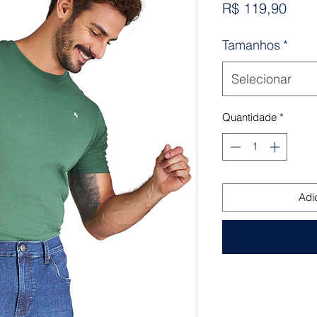
Preç
R$ 119,90
Tamanhos
*
Selecionar
Quantidade
*
Adi