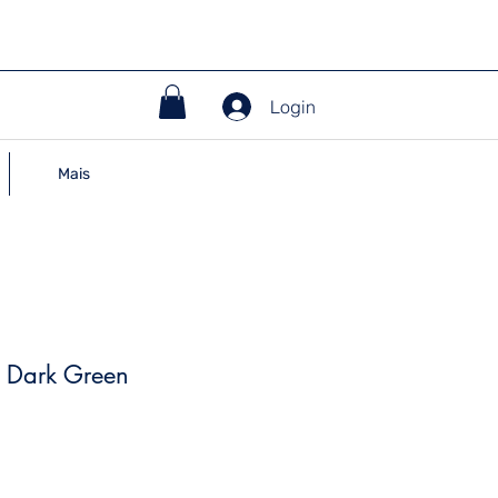
Login
Mais
a Dark Green