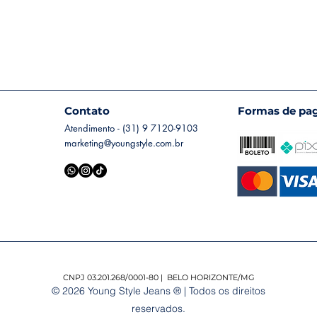
Contato
Formas de pa
Atendimento - (31) 9 7120-9103
marketing@youngstyle.com.br
CNPJ 03.201.268/0001-80 | BELO HORIZONTE/MG
© 2026 Young Style Jeans ® | Todos os direitos
reservados.