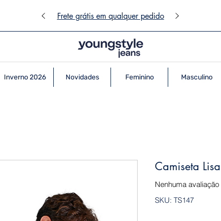
Frete grátis em qualquer pedido
Inverno 2026
Novidades
Feminino
Masculino
Camiseta Lis
Nenhuma avaliação
SKU: TS147