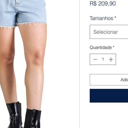
Preç
R$ 209,90
Tamanhos
*
Selecionar
Quantidade
*
Adi