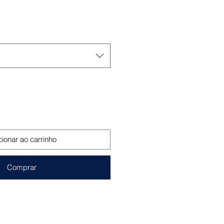
o
cionar ao carrinho
Comprar