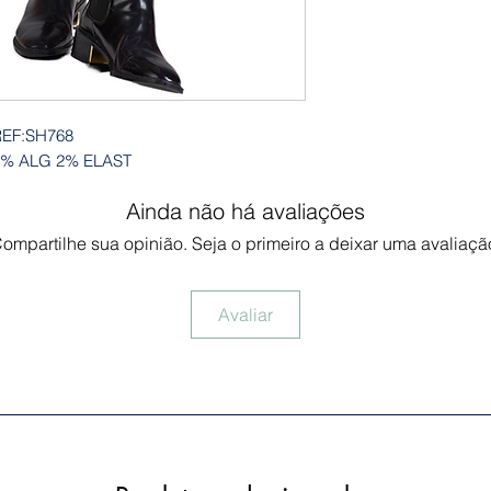
EF:SH768
% ALG 2% ELAST
Ainda não há avaliações
ompartilhe sua opinião. Seja o primeiro a deixar uma avaliaçã
Avaliar