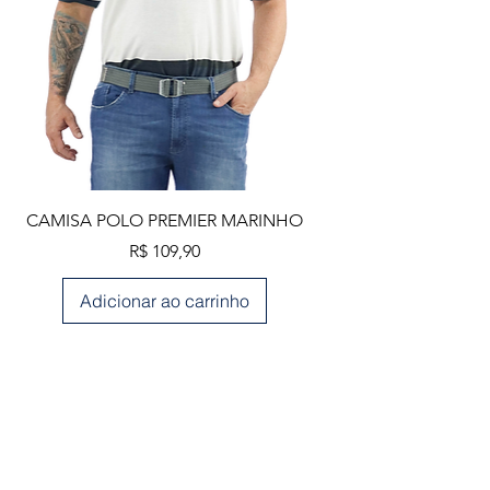
CAMISA POLO PREMIER MARINHO
Preço
R$ 109,90
Adicionar ao carrinho