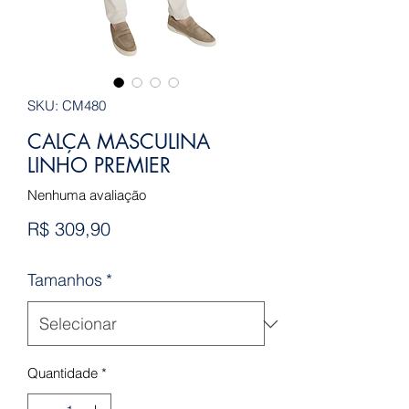
SKU: CM480
CALÇA MASCULINA
LINHO PREMIER
Nenhuma avaliação
Preço
R$ 309,90
Tamanhos
*
Quantidade
*