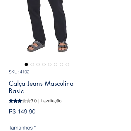
SKU: 4102
Calça Jeans Masculina
Basic
A classificação é 3.0 de 5 estrelas com base em 1 avaliaçã
3.0 | 1 avaliação
Preço
R$ 149,90
Tamanhos
*