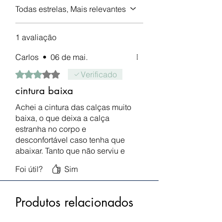
Todas estrelas, Mais relevantes
1 avaliação
Carlos
•
06 de mai.
Rated 3 out of 5 stars.
Verificado
cintura baixa
Achei a cintura das calças muito
baixa, o que deixa a calça
estranha no corpo e
desconfortável caso tenha que
abaixar. Tanto que não serviu e
tive que devolver.
Foi útil?
Sim
Produtos relacionados