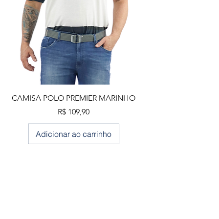
CAMISA POLO PREMIER MARINHO
Preço
R$ 109,90
Adicionar ao carrinho