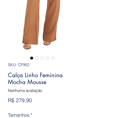
SKU: CF952
Calça Linho Feminina
Mocha Mousse
Nenhuma avaliação
Preço
R$ 279,90
Tamanhos
*